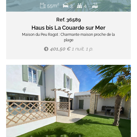
55m²
3
4
Ref. 36589
Haus bis La Couarde sur Mer
Maison du Peu Ragot : Charmante maison proche de la
plage
401,50 €
1 nuit, 1 p.