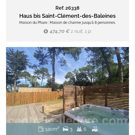
Ref. 26338
Haus bis Saint-Clément-des-Baleines
Maison du Phare : Maison de charme jusqu'à 8 personnes.
474,70 €
1 nuit, 1 p.
120m²
3
6