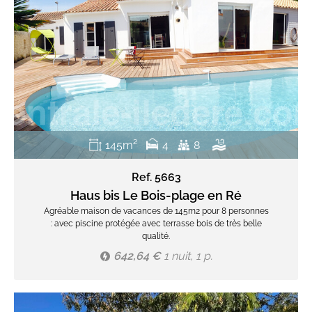
145m²
4
8
Ref. 5663
Haus bis Le Bois-plage en Ré
Agréable maison de vacances de 145m2 pour 8 personnes
: avec piscine protégée avec terrasse bois de très belle
qualité.
642,64 €
1 nuit, 1 p.