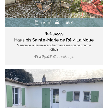
110m²
3
6
Ref. 34599
Haus bis Sainte-Marie de Ré / La Noue
Maison de la Beurelière : Charmante maison de charme
réthais
469,68 €
1 nuit, 1 p.