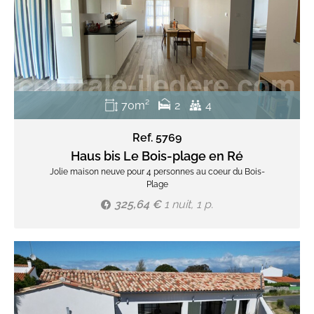
70m²
2
4
Ref. 5769
Haus bis Le Bois-plage en Ré
Jolie maison neuve pour 4 personnes au coeur du Bois-
Plage
325,64 €
1 nuit, 1 p.