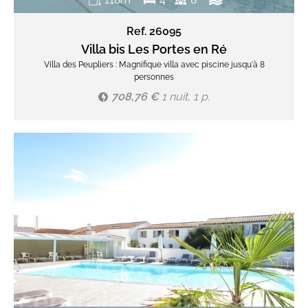
Ref. 26095
Villa bis Les Portes en Ré
Villa des Peupliers : Magnifique villa avec piscine jusqu'à 8
personnes
708,76 €
1 nuit, 1 p.