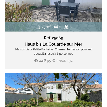
75m²
2
6
Ref. 25069
Haus bis La Couarde sur Mer
Maison de la Petite Fontaine : Charmante maison pouvant
accueillir jusqu'à 6 personnes
446,95 €
1 nuit, 1 p.