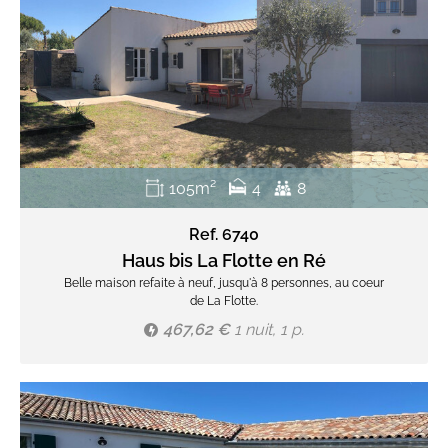
105m²
4
8
Ref. 6740
Haus bis La Flotte en Ré
Belle maison refaite à neuf, jusqu'à 8 personnes, au coeur
de La Flotte.
467,62 €
1 nuit, 1 p.