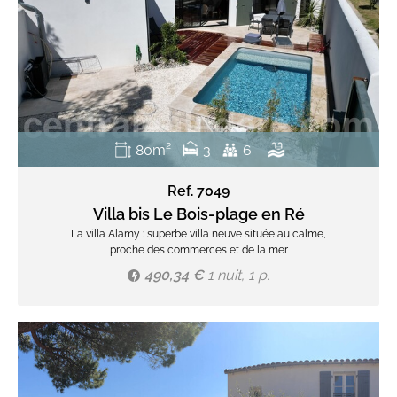
80m²
3
6
Ref. 7049
Villa bis Le Bois-plage en Ré
La villa Alamy : superbe villa neuve située au calme,
proche des commerces et de la mer
490,34 €
1 nuit, 1 p.