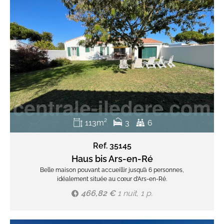
113m²
3
6
Ref. 35145
Haus bis Ars-en-Ré
Belle maison pouvant accueillir jusqu’à 6 personnes,
idéalement située au cœur d’Ars-en-Ré.
466,82 €
1 nuit, 1 p.