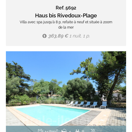
Ref. 5692
Haus bis Rivedoux-Plage
Villa avec spa jusqu'à 8 p, refaite à neuf et située à 200m
de la mer
363,89 €
1 nuit, 1 p.
118m²
4
8